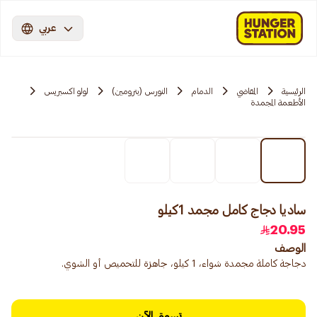
عربي
الرئيسية
المقاضي
الدمام
النورس (بترومين)
لولو اكسبريس
الأطعمة المجمدة
ساديا دجاج كامل مجمد 1كيلو
20.95
الوصف
دجاجة كاملة مجمدة شواء، 1 كيلو، جاهزة للتحميص أو الشوي.
تسوق الآن