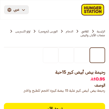
عربي
الرئيسية
المقاضي
الدمام
النورس (بترومين)
لولو اكسبريس
منتجات الألبان والبيض
رحيمة بيض أبيض كبير 15حبة
10.95
الوصف
رحيمة بيض أبيض كبير علبة 15 بيضة كبيرة الحجم للطبخ والخبز.
تسوق الآن