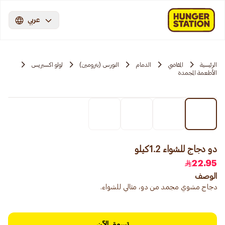
عربي
الرئيسية
المقاضي
الدمام
النورس (بترومين)
لولو اكسبريس
الأطعمة المجمدة
دو دجاج للشواء 1.2كيلو
22.95
الوصف
دجاج مشوي مجمد من دو، مثالي للشواء.
تسوق الآن