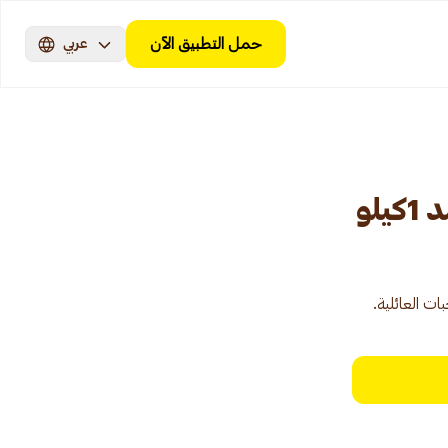
حمل التطبيق الآن
عربي
لو
ت العائلية.