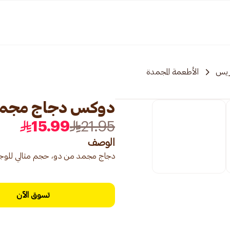
ريس
الأطعمة المجمدة
دوكس دجاج مجمد 1كي
15.99
21.95
الوصف
دجاج مجمد من دو، حجم مثالي للوجبا
تسوق الآن