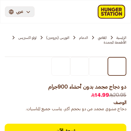
عربي
الرئيسية
المقاضي
الدمام
النورس (بترومين)
لولو اكسبريس
الأطعمة المجمدة
دو دجاج مجمد بدون أحشاء 900جرام
14.99
20.95
الوصف
دجاج مشوي مجمد من دو بحجم أكبر، يناسب جميع المناسبات.
تسوق الآن