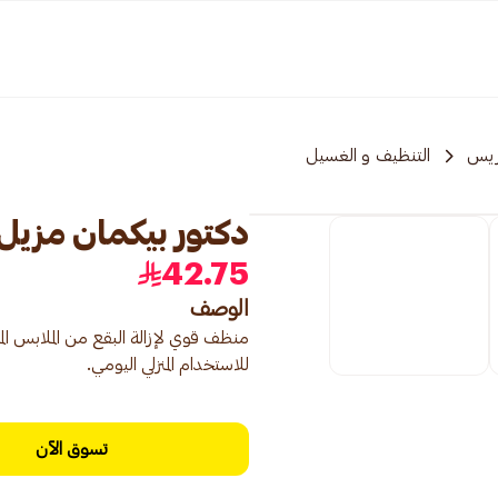
ريس
التنظيف و الغسيل
دكتور بيكمان مزيل بقع
42.75
الوصف
منظف قوي لإزالة البقع من الملابس الم
للاستخدام المنزلي اليومي.
تسوق الآن