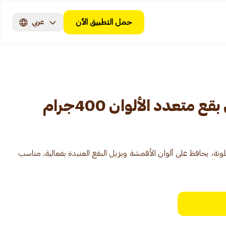
حمل التطبيق الآن
عربي
 متعدد الألوان 400جرام
لونة، يحافظ على ألوان الأقمشة ويزيل البقع العنيدة بفعالية. مناسب