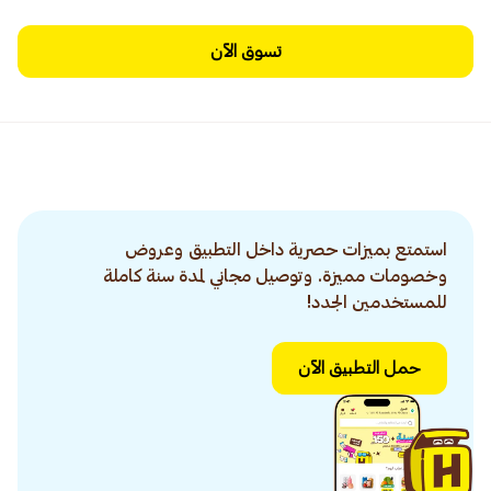
تسوق الآن
استمتع بميزات حصرية داخل التطبيق وعروض
وخصومات مميزة. وتوصيل مجاني لمدة سنة كاملة
للمستخدمين الجدد!
حمل التطبيق الآن