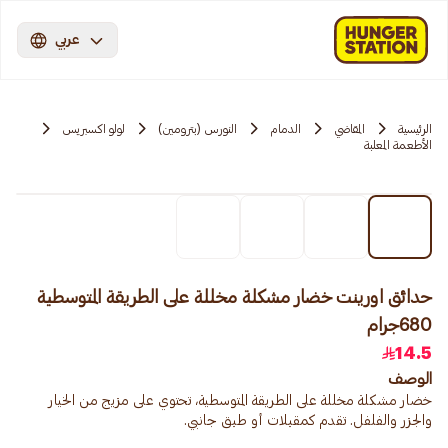
عربي
الرئيسية
المقاضي
الدمام
النورس (بترومين)
لولو اكسبريس
الأطعمة المعلبة
حدائق اورينت خضار مشكلة مخللة على الطريقة المتوسطية
680جرام
14.5
الوصف
خضار مشكلة مخللة على الطريقة المتوسطية، تحتوي على مزيج من الخيار
والجزر والفلفل. تقدم كمقبلات أو طبق جانبي.