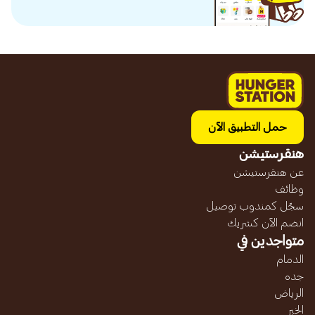
حمل التطبيق الآن
هنقرستيشن
عن هنقرستيشن
وظائف
سجّل كمندوب توصيل
انضم الآن كشريك
متواجدين في
الدمام
جده
الرياض
الخبر