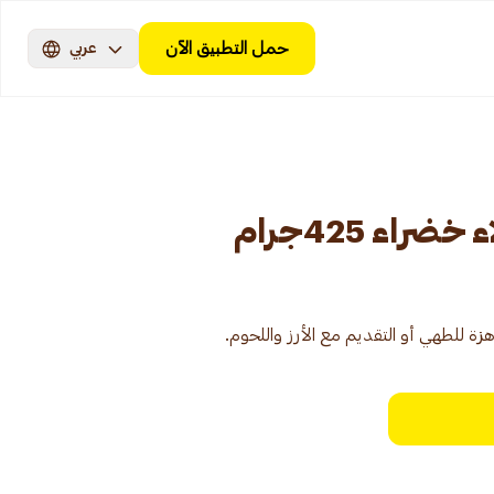
حمل التطبيق الآن
عربي
راء 425جرام
هزة للطهي أو التقديم مع الأرز واللحوم.