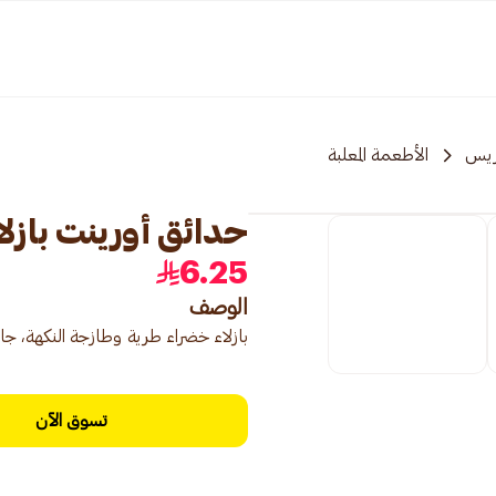
ريس
الأطعمة المعلبة
حدائق أورينت بازلاء خض
6.25
الوصف
بازلاء خضراء طرية وطازجة النكهة، جا
تسوق الآن