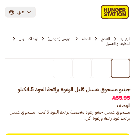
عربي
الرئيسية
المقاضي
الدمام
النورس (بترومين)
لولو اكسبريس
التنظيف و الغسيل
جينتو مسحوق غسيل قليل الرغوة برائحة العود 4.5كيلو
55.95
الوصف
مسحوق غسيل جينتو رغوة منخفضة برائحة العود 5 كجم، مسحوق غسيل
برائحة عود رائعة ورغوة أقل.