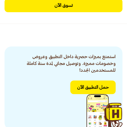
تسوق الآن
استمتع بميزات حصرية داخل التطبيق وعروض
وخصومات مميزة. وتوصيل مجاني لمدة سنة كاملة
للمستخدمين الجدد!
حمل التطبيق الآن