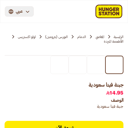
عربي
الرئيسية
المقاضي
الدمام
النورس (بترومين)
لولو اكسبريس
الأطعمة المبردة
جبنة فيتا سعودية
14.95
الوصف
جبنة فيتا سعودية
تسوق الآن