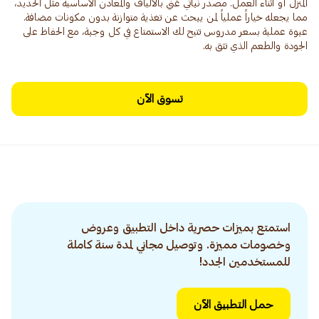
المنزل أو أثناء العمل. مصدر نباتي غني بالألياف والمعادن الأساسية مثل الحديد،
مما يجعله خياراً عملياً لمن يبحث عن تغذية متوازنة بدون مكونات مضافة.
عبوة عملية بسعر مدروس تتيح لك الاستمتاع في كل وجبة، مع الحفاظ على
الجودة والطعم الذي تثق به.
تسوق الآن
استمتع بميزات حصرية داخل التطبيق وعروض
وخصومات مميزة. وتوصيل مجاني لمدة سنة كاملة
للمستخدمين الجدد!
حمل التطبيق الآن