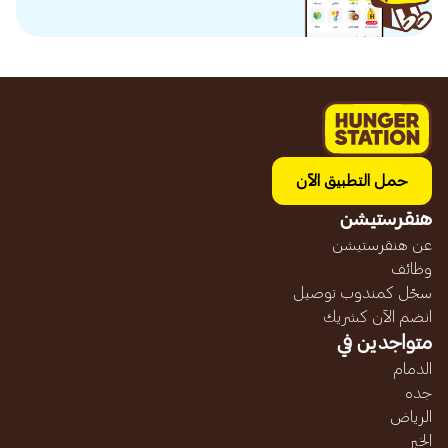
حمل التطبيق الآن
هنقرستيشن
عن هنقرستيشن
وظائف
سجّل كمندوب توصيل
انضم الآن كشريك
متواجدين في
الدمام
جده
الرياض
الخبر