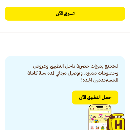
تسوق الآن
استمتع بميزات حصرية داخل التطبيق وعروض
وخصومات مميزة. وتوصيل مجاني لمدة سنة كاملة
للمستخدمين الجدد!
حمل التطبيق الآن