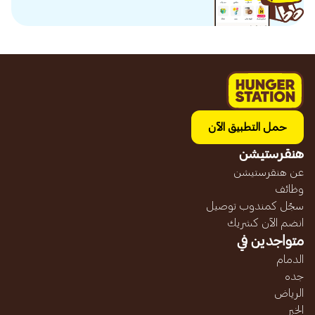
حمل التطبيق الآن
هنقرستيشن
عن هنقرستيشن
وظائف
سجّل كمندوب توصيل
انضم الآن كشريك
متواجدين في
الدمام
جده
الرياض
الخبر