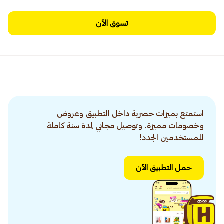
تسوق الآن
استمتع بميزات حصرية داخل التطبيق وعروض
وخصومات مميزة. وتوصيل مجاني لمدة سنة كاملة
للمستخدمين الجدد!
حمل التطبيق الآن