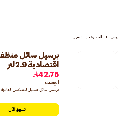
ريس
التنظيف و الغسيل
برسيل سائل منظف ب
اقتصادية 2.9لتر
42.75
الوصف
برسيل سائل غسيل للملابس العادية (2.9 لتر)، سائل غسيل بروائح لافندر
تسوق الآن