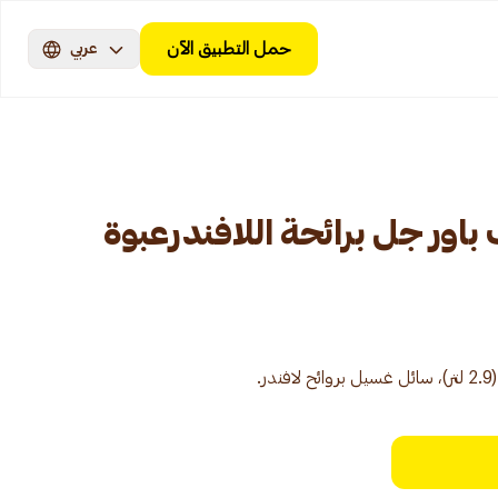
حمل التطبيق الآن
عربي
اور جل برائحة اللافندرعبوة
.