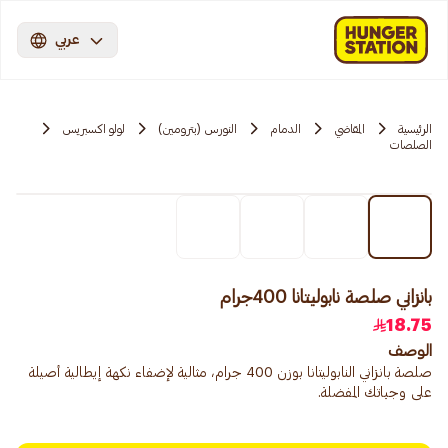
عربي
الرئيسية
المقاضي
الدمام
النورس (بترومين)
لولو اكسبريس
الصلصات
بانزاني صلصة نابوليتانا 400جرام
18.75
الوصف
صلصة بانزاني النابوليتانا بوزن 400 جرام، مثالية لإضفاء نكهة إيطالية أصيلة
على وجباتك المفضلة.