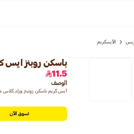
ريس
الآيسكريم
باسكن روبنز ايس كريم
11.5
الوصف
آيس كريم باسكن روبينز ورلد كلاس شوكولاتة ستيك بار 90 مل، آيس 
تسوق الآن