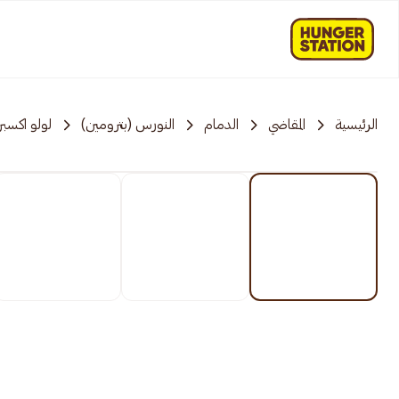
الرئيسية
المقاضي
الدمام
النورس (بترومين)
لولو اكسب