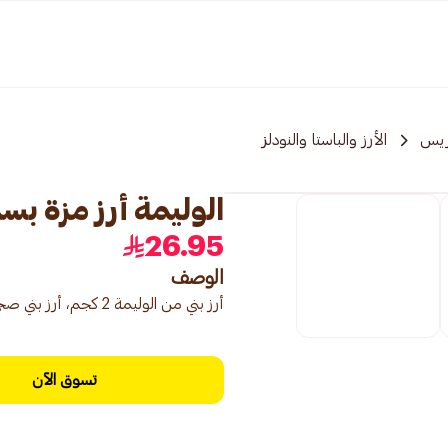
ريس
الأرز والباستا والنودلز
الوليمة أرز مزة بسمت
26.95
الوصف
أرز بني من الوليمة 2 كجم، أرز بني صحي وطبيعي.
تسوق الآن