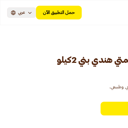
حمل التطبيق الآن
عربي
ي هندي بني 2كيلو