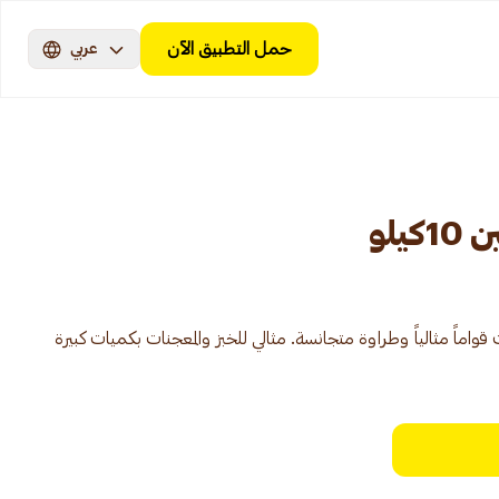
حمل التطبيق الآن
عربي
يلو
ماً مثالياً وطراوة متجانسة. مثالي للخبز والمعجنات بكميات كبيرة