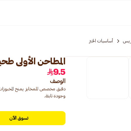
ريس
أساسيات الخبز
المطاحن الأولى طحين 10ك
9.5
الوصف
دقيق مخصص للمخابز يمنح المخبوزات قوا
وجودة ثابتة.
تسوق الآن