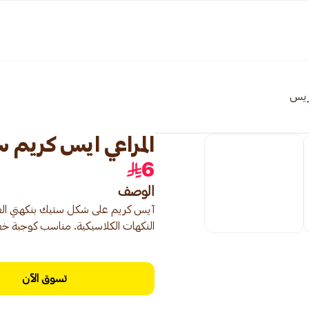
ريس
المراعي ايس كريم ستيك
6
الوصف
النكهات الكلاسيكية. مناسب كوجبة خفي
تسوق الآن