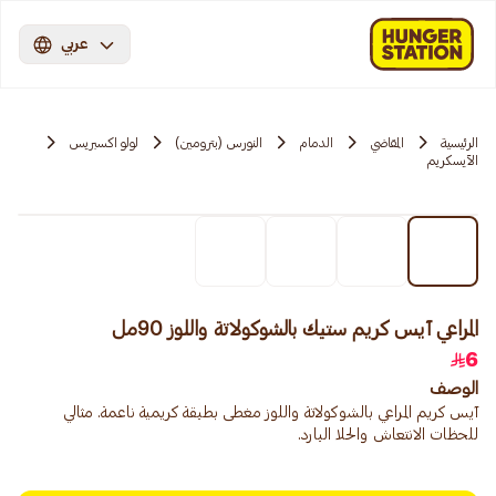
عربي
الرئيسية
المقاضي
الدمام
النورس (بترومين)
لولو اكسبريس
الآيسكريم
المراعي آيس كريم ستيك بالشوكولاتة واللوز 90مل
6
الوصف
آيس كريم المراعي بالشوكولاتة واللوز مغطى بطبقة كريمية ناعمة. مثالي
للحظات الانتعاش والحلا البارد.