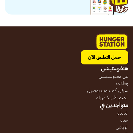
حمل التطبيق الآن
هنقرستيشن
عن هنقرستيشن
وظائف
سجّل كمندوب توصيل
انضم الآن كشريك
متواجدين في
الدمام
جده
الرياض