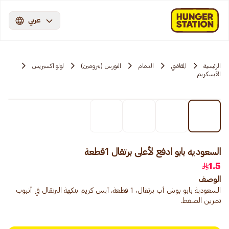
عربي
الرئيسية
المقاضي
الدمام
النورس (بترومين)
لولو اكسبريس
الآيسكريم
السعوديه بابو ادفع لأعلى برتقال 1قطعة
1.5
الوصف
السعودية بابو بوش أب برتقال، 1 قطعة، آيس كريم بنكهة البرتقال في أنبوب
تمرين الضغط.