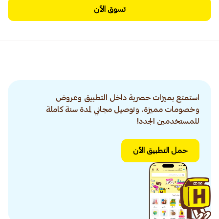
تسوق الآن
استمتع بميزات حصرية داخل التطبيق وعروض
وخصومات مميزة. وتوصيل مجاني لمدة سنة كاملة
للمستخدمين الجدد!
حمل التطبيق الآن