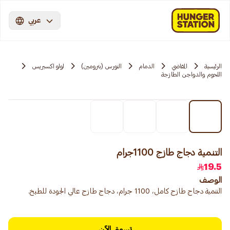
عربي
الرئيسية
المقاضي
الدمام
النورس (بترومين)
لولو اكسبريس
اللحوم والدواجن الطازجة
التنمية دجاج طازج 1100جرام
19.5
الوصف
التنمية دجاج طازج كامل، 1100 جرام، دجاج طازج عالي الجودة للطبخ.
تسوق الآن