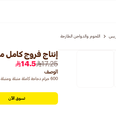
ريس
اللحوم والدواجن الطازجة
إنتاج فروج كامل متبل (ح
14.5
17.25
الوصف
600 جرام دجاجة كاملة متبلة ومتبلة ومبردة وجاهزة للتحميص أو الشواء.
تسوق الآن