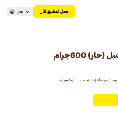
حمل التطبيق الآن
عربي
ار) 600جرام