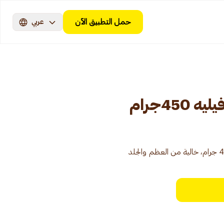
حمل التطبيق الآن
عربي
45جرام