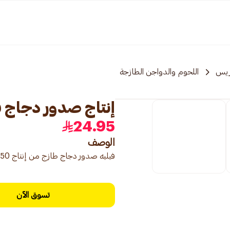
ريس
اللحوم والدواجن الطازجة
إنتاج صدور دجاج فيليه 0
24.95
الوصف
فيليه صدور دجاج طازج من إنتاج 450 جرام، خالية من العظم والجلد
تسوق الآن