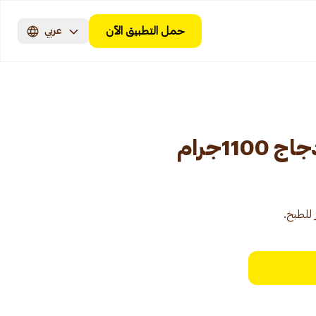
حمل التطبيق الآن
عربي
11جرام