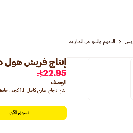
ريس
اللحوم والدواجن الطازجة
إنتاج فريش هول دجاج 00
22.95
الوصف
انتاج دجاج طازج كامل، 1.1 كجم، جاهز للطبخ.
تسوق الآن