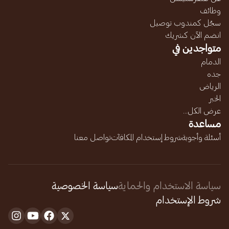
وظائف
سجّل كمندوب توصيل
انضم الآن كشريك
متواجدين في
الدمام
جده
الرياض
الخبر
عرض الكل...
مساعدة
أسئلة وأجوبة
شروط إستخدام المكافآت
تواصل معنا
سياسة الاستخدام والحماية
سياسة الخصوصية
شروط الإستخدام