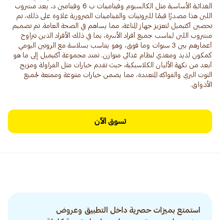
الغذائية الأساسية مثل الكالسيوم وفيتامينات ب 6 وفيتامين د، يعد مشروب
اللبن هذا مصدرًا قيمًا للبروتينات والفيتامينات الضرورية علاوة على ذلك، تم
تحصين أكتيميل لتعزيز جهاز المناعة، مما يساهم في الصحة العامة. تم تصميم
مشروب اللبن ليناسب جميع أفراد الأسرة، بما في ذلك الأفراد الذين تتراوح
أعمارهم بين 3 سنوات وما فوق، وهو يتناسب بسلاسة مع الروتين اليومي
كمكون لذيذ ومغذي لنظام غذائي متوازن. تمتد مجموعة أكتيميل إلى ما هو
أبعد من نكهة الألبان الكلاسيكية، حيث تقدم خيارات مثل الفراولة ومزيج
التوت البري والفواكه المتعددة، مما يضمن خيارات متنوعة وممتعة لجميع
الأذواق.
تسوق الآن
استمتع بميزات حصرية داخل التطبيق وعروض