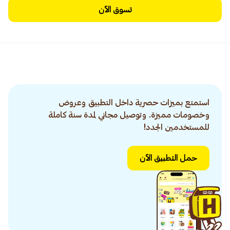
تسوق الآن
استمتع بميزات حصرية داخل التطبيق وعروض
وخصومات مميزة. وتوصيل مجاني لمدة سنة كاملة
للمستخدمين الجدد!
حمل التطبيق الآن