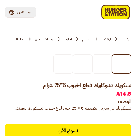
عربي
الرئيسية
المقاضي
الدمام
الجلوية
لولو اكسبريس
الإفطار
نسكويك تشوكابيك قطع الحبوب 6*25 غرام
14.5
الوصف
نيسكويك بار سيريل متعددة 6 × 25 جم، لوح حبوب نيسكويك متعدد.
تسوق الآن