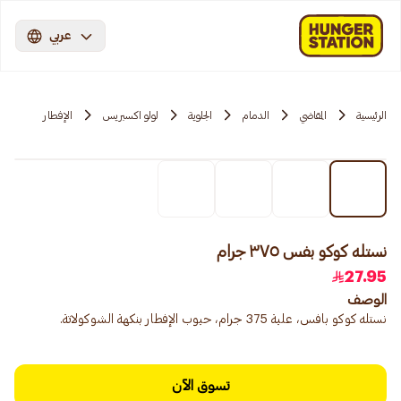
عربي
الرئيسية
المقاضي
الدمام
الجلوية
لولو اكسبريس
الإفطار
نستله كوكو بفس ٣٧٥ جرام
27.95
الوصف
نستله كوكو بافس، علبة 375 جرام، حبوب الإفطار بنكهة الشوكولاتة.
تسوق الآن