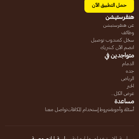
حمل التطبيق الآن
هنقرستيشن
عن هنقرستيشن
وظائف
سجّل كمندوب توصيل
انضم الآن كشريك
متواجدين في
الدمام
جده
الرياض
الخبر
عرض الكل...
مساعدة
أسئلة وأجوبة
شروط إستخدام المكافآت
تواصل معنا