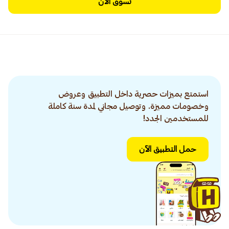
تسوق الآن
استمتع بميزات حصرية داخل التطبيق وعروض
وخصومات مميزة. وتوصيل مجاني لمدة سنة كاملة
للمستخدمين الجدد!
حمل التطبيق الآن