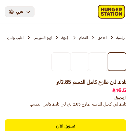
عربي
الرئيسية
المقاضي
الدمام
الجلوية
لولو اكسبريس
الحليب واللبن
نادك لبن طازج كامل الدسم 2.85لتر
16.5
الوصف
نادك لبن كامل الدسم طازج 2.85 لتر، لبن نادك كامل الدسم.
تسوق الآن