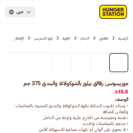
عربي
الرئيسية
المقاضي
الدمام
الجلوية
لولو اكسبريس
الإفطار
موريسونس رقائق بيلوز بالشوكولاتة والبندق 375 جم
15.5
الوصف
• وسائد الحبوب المشكلة بنكهة الشوكولاتة والبندق المحشوة بالفيتامينات