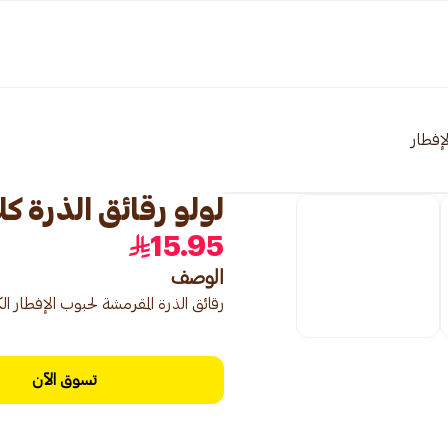
لإفطار
لولو رقائق الذرة كلاسيك
15.95
الوصف
رقائق الذرة المقرمشة لحبوب الإفطار ال
تسوق الآن