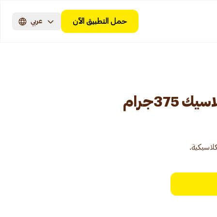
حمل التطبيق الآن
عربي
 375جرام
كلاسيكية.