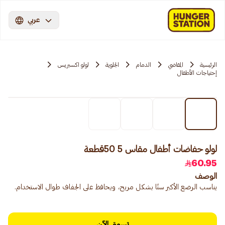
عربي
الرئيسية
المقاضي
الدمام
الجلوية
لولو اكسبريس
إحتياجات الأطفال
لولو حفاضات أطفال مقاس 5 50قطعة
60.95
الوصف
يناسب الرضع الأكبر سنًا بشكل مريح، ويحافظ على الجفاف طوال الاستخدام.
تسوق الآن