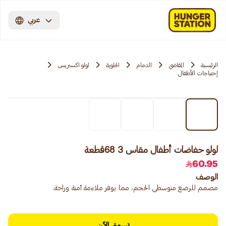
عربي
الرئيسية
المقاضي
الدمام
الجلوية
لولو اكسبريس
إحتياجات الأطفال
لولو حفاضات أطفال مقاس 3 68قطعة
60.95
الوصف
مصمم للرضع متوسطي الحجم، مما يوفر ملاءمة آمنة وراحة.
تسوق الآن