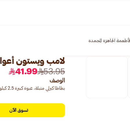
لأطعمة الجاهزة المجمدة
لامب ويستون أعواد متبل
41.99
53.95
الوصف
بطاطا كيرلي متبلة، عبوة كبيرة 2.5 كيلو جرام.
تسوق الآن