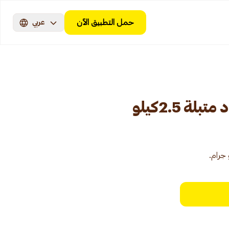
حمل التطبيق الآن
عربي
ة 2.5كيلو