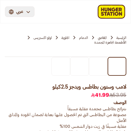
عربي
الرئيسية
المقاضي
الدمام
الجلوية
لولو اكسبريس
الأطعمة الجاهزة المجمدة
لامب وستون بطاطس ويدجز 2.5كيلو
41.99
53.95
الوصف
مصنوعة من البطاطس التي تم الحصول عليها بعناية لضمان الجودة والمذاق