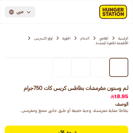
عربي
الرئيسية
المقاضي
الدمام
الجلوية
لولو اكسبريس
الأطعمة الجاهزة المجمدة
لـم وستون مقرمشات بطاطس كريس كات 750جرام
18.95
الوصف
بطاطا مقلية مقرمشة، وجبة خفيفة أو طبق جانبي ممتع ومقرمش.
تسوق الآن