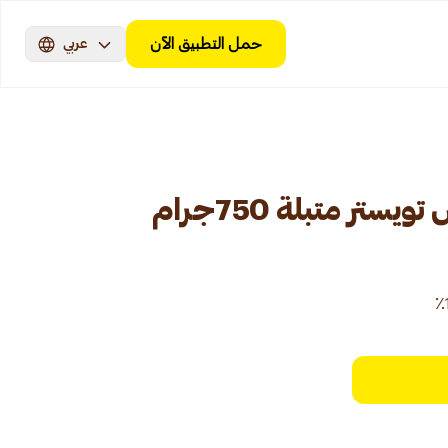
حمل التطبيق الآن
عربي
ر متبلة 750جرام