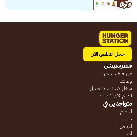
حمل التطبيق الآن
هنقرستيشن
عن هنقرستيشن
وظائف
سجّل كمندوب توصيل
انضم الآن كشريك
متواجدين في
الدمام
جده
الرياض
الخبر