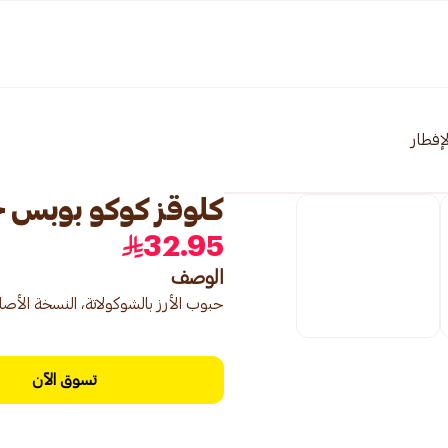
لإفطار
كلوقز كوكو بوبس حبوب 
32.95
الوصف
حبوب الأرز بالشوكولاتة، النسخة الأصل
تسوق الآن