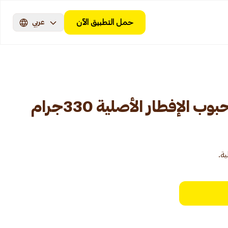
حمل التطبيق الآن
عربي
الإفطار الأصلية 330جرام
ية.