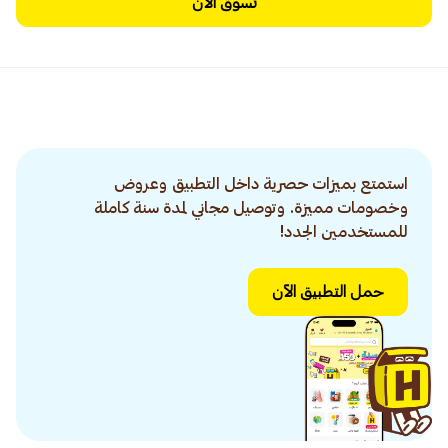
تسوق الآن
استمتع بميزات حصرية داخل التطبيق وعروض
وخصومات مميزة. وتوصيل مجاني لمدة سنة كاملة
للمستخدمين الجدد!
حمل التطبيق الآن