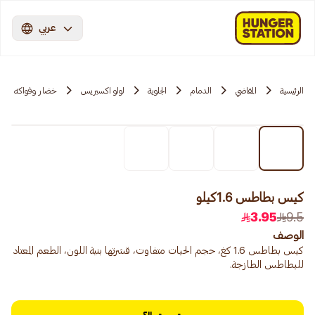
عربي
الرئيسية
المقاضي
الدمام
الجلوية
لولو اكسبريس
خضار وفواكه
كيس بطاطس 1.6كيلو
3.95
9.5
الوصف
كيس بطاطس 1.6 كغ، حجم الحبات متفاوت، قشرتها بنية اللون، الطعم المعتاد
للبطاطس الطازجة.