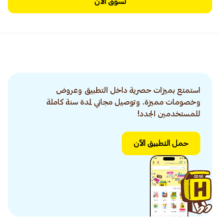
تسوق الآن
استمتع بميزات حصرية داخل التطبيق وعروض
وخصومات مميزة. وتوصيل مجاني لمدة سنة كاملة
للمستخدمين الجدد!
حمل التطبيق الآن