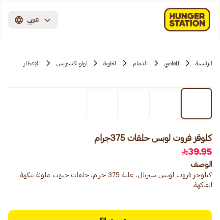
عربي
الرئيسية
المقاضي
الدمام
الجلوية
لولو اكسبريس
الإفطار
كلوقز فروت لوبس حلقات 375جرام
39.95
الوصف
كيلوجز فروت لوبس سيريال، علبة 375 جرام، حلقات حبوب ملونة بنكهة
الفاكهة.