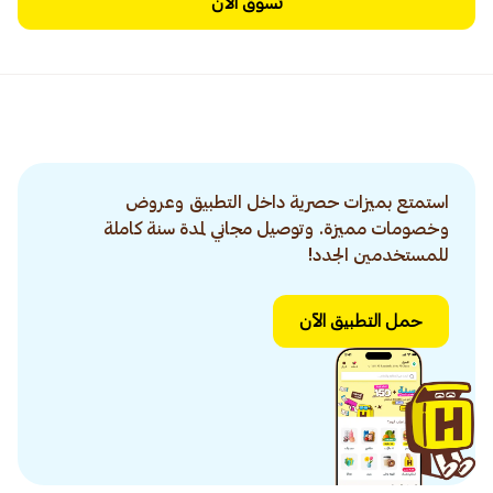
تسوق الآن
استمتع بميزات حصرية داخل التطبيق وعروض
وخصومات مميزة. وتوصيل مجاني لمدة سنة كاملة
للمستخدمين الجدد!
حمل التطبيق الآن