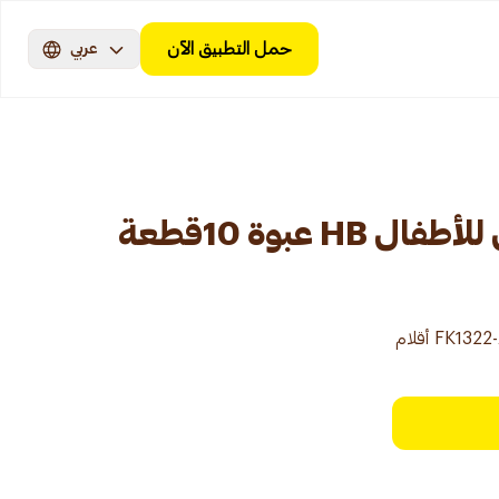
حمل التطبيق الآن
عربي
 عبوة 10قطعة