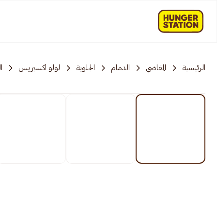
الرئيسية
المقاضي
الدمام
الجلوية
لولو اكسبريس
ا