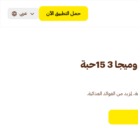
حمل التطبيق الآن
عربي
3 15حبة