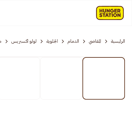
الرئيسية
المقاضي
الدمام
الجلوية
لولو اكسبريس
م