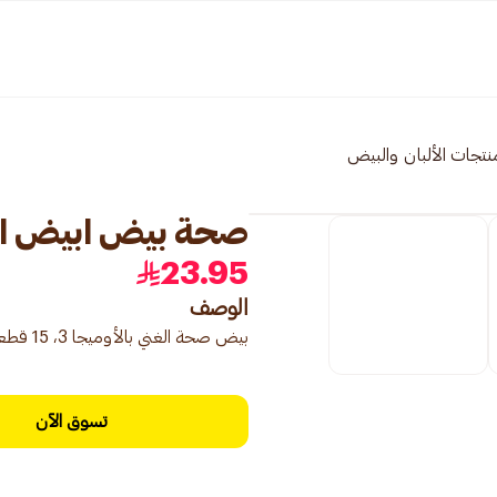
نتجات الألبان والبيض
صحة بيض ابيض اوميجا 
23.95
الوصف
بيض صحة الغني بالأوميجا 3، 15 قطعة، لمزيد من الفوائد الغذائية.
تسوق الآن