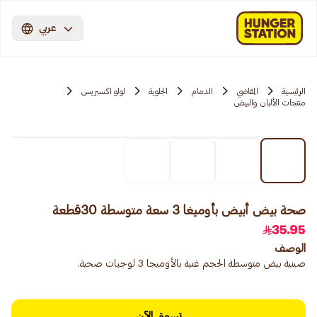
عربي
الرئيسية
المقاضي
الدمام
الجلوية
لولو اكسبريس
منتجات الألبان والبيض
صحة بيض أبيض بأوميغا 3 سعة متوسطة 30قطعة
35.95
الوصف
صينية بيض متوسطة الحجم غنية بالأوميجا 3 لوجبات صحية.
تسوق الآن