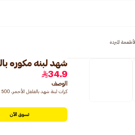
لأطعمة المبردة
شهد لبنه مكوره بالفلفل
34.9
الوصف
كرات لبنة شهد بالفلفل الأحمر، 500 جرام، كرات لبنة حارة.
تسوق الآن