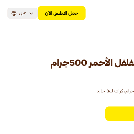
حمل التطبيق الآن
عربي
 الأحمر 500جرام